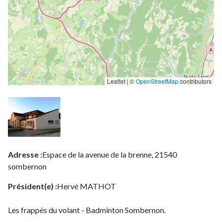
Leaflet | ©
OpenStreetMap
contributors
Adresse :
Espace de la avenue de la brenne, 21540
sombernon
Président(e) :
Hervé MATHOT
Les frappés du volant - Badminton Sombernon.